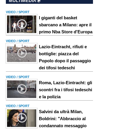
MULTIMEDIA
VIDEO / SPORT
I giganti del basket
sbarcano a Milano: apre il
primo Nba Store d'Europa
VIDEO / SPORT
Lazio-Eintracht, rifiuti e
bottiglie: piazza del
Popolo dopo il passaggio
dei tifosi tedeschi
VIDEO / SPORT
Roma, Lazio-Eintracht: gli
scontri fra i tifosi tedeschi
e la polizia
VIDEO / SPORT
Salvini da ultrà Milan,
Boldrini: "Abbraccio al
condannato messaggio