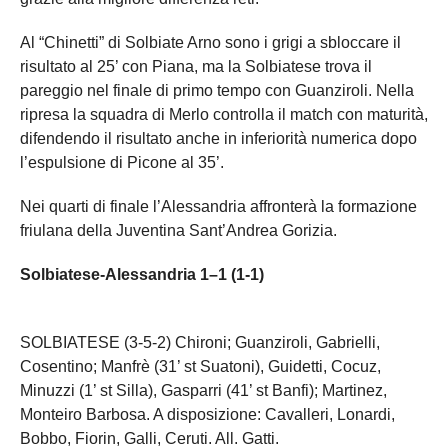
Al “Chinetti” di Solbiate Arno sono i grigi a sbloccare il
risultato al 25’ con Piana, ma la Solbiatese trova il
pareggio nel finale di primo tempo con Guanziroli. Nella
ripresa la squadra di Merlo controlla il match con maturità,
difendendo il risultato anche in inferiorità numerica dopo
l’espulsione di Picone al 35’.
Nei quarti di finale l’Alessandria affronterà la formazione
friulana della Juventina Sant’Andrea Gorizia.
Solbiatese-Alessandria 1–1 (1-1)
SOLBIATESE (3-5-2) Chironi; Guanziroli, Gabrielli,
Cosentino; Manfrè (31’ st Suatoni), Guidetti, Cocuz,
Minuzzi (1’ st Silla), Gasparri (41’ st Banfi); Martinez,
Monteiro Barbosa. A disposizione: Cavalleri, Lonardi,
Bobbo, Fiorin, Galli, Ceruti. All. Gatti.