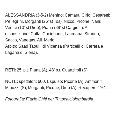
ALESSANDRIA (3-5-2) Menino; Camara, Cirio, Cesaretti;
Pellegrini, Morganti (26’ st Tos), Nicco, Picone, Nani;
Ventre (10’ st Diop), Piana (38’ st Cargiolli). A
disposizione: Colla, Cociobanu, Laureana, Straneo,
Sacco, Vanegas. All. Merlo.
Arbitro Saad Taouili di Vicenza (Particelli di Carrara e
Lagana di Siena).
RETI: 25’ p.t. Piana (A), 43’ p.t. Guanziroli (S).
NOTE: spettatori: 600. Espulso: Picone (A). Ammoniti:
Minuzzi (S), Morganti, Picone, Diop (A). Recupero 1’+4’.
Fotografia: Flavio Chiti per Tuttocalciolombardia