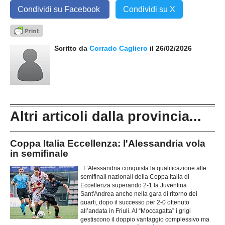
Condividi su Facebook
Condividi su X
Scritto da
Corrado Cagliero
il 26/02/2026
Altri articoli dalla provincia...
Coppa Italia Eccellenza: l'Alessandria vola
in semifinale
L’Alessandria conquista la qualificazione alle
semifinali nazionali della Coppa Italia di
Eccellenza superando 2-1 la Juventina
Sant'Andrea anche nella gara di ritorno dei
quarti, dopo il successo per 2-0 ottenuto
all’andata in Friuli. Al “Moccagatta” i grigi
gestiscono il doppio vantaggio complessivo ma