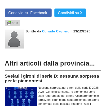
Condividi su Facebook
Condividi su X
Scritto da
Corrado Cagliero
il 23/12/2025
Altri articoli dalla provincia...
Svelati i gironi di serie D: nessuna sorpresa
per le piemontesi
Nessuna sorpresa nei gironi della serie D 2025-
2026. Come di consueto, le piemontesi sono
state raggruppate nel girone A comprendente le
formazioni liguri e due squadre lombarde. Sono
confermate dalla passata stagione l'Asti, il